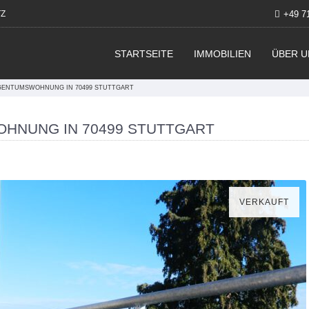
Z
+49 7
STARTSEITE
IMMOBILIEN
ÜBER U
GENTUMSWOHNUNG IN 70499 STUTTGART
HNUNG IN 70499 STUTTGART
VERKAUFT