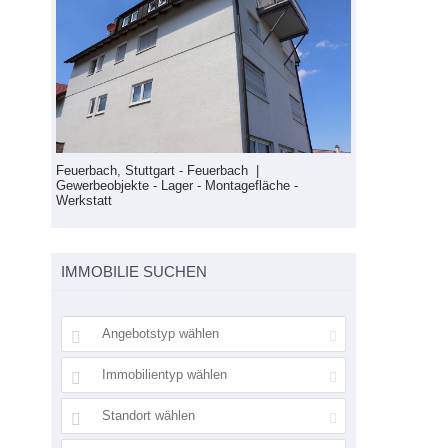
Feuerbach, St
Gewerbeobjekte
Feuerbach, Stuttgart - Feuerbach |
Gewerbeobjekte - Lager - Montagefläche -
Werkstatt
IMMOBILIE SUCHEN
Angebotstyp wählen
wohnung
Immobilientyp wählen
Standort wählen