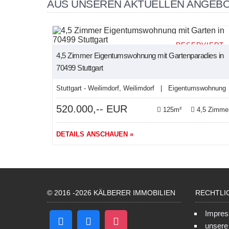
AUS UNSEREN AKTUELLEN ANGEB
RESERVIERT
4,5 Zimmer Eigentumswohnung mit Gartenparadies in
70499 Stuttgart
Stuttgart - Weilimdorf, Weilimdorf | Eigentumswohnung
520.000,-- EUR
125m²
4,5 Zimme
DETAILS ANSCHAUEN »
© 2016 -2026 KÄLBERER IMMOBILIEN
RECHTLI
Impre
unser