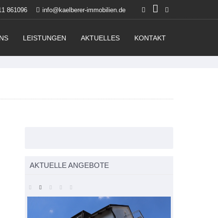
11 861096
info@kaelberer-immobilien.de
NS
LEISTUNGEN
AKTUELLES
KONTAKT
AKTUELLE ANGEBOTE