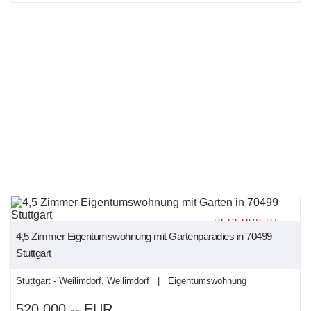
RESERVIERT
4,5 Zimmer Eigentumswohnung mit Gartenparadies in 70499
Stuttgart
Stuttgart - Weilimdorf, Weilimdorf | Eigentumswohnung
520.000,-- EUR