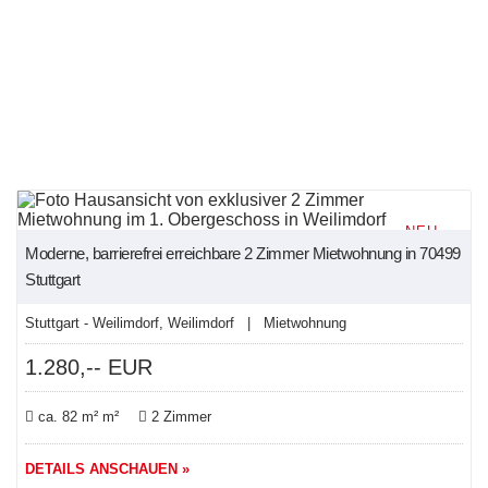
NEU
Moderne, barrierefrei erreichbare 2 Zimmer Mietwohnung in 70499
Stuttgart
Stuttgart - Weilimdorf, Weilimdorf | Mietwohnung
1.280,-- EUR
ca. 82 m² m²
2 Zimmer
DETAILS ANSCHAUEN »