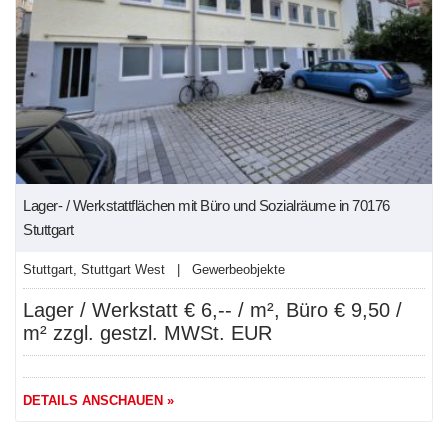
Lager- / Werkstattflächen mit Büro und Sozialräume in 70176
Stuttgart
Stuttgart, Stuttgart West | Gewerbeobjekte
Lager / Werkstatt € 6,-- / m², Büro € 9,50 /
m² zzgl. gestzl. MWSt. EUR
DETAILS ANSCHAUEN »