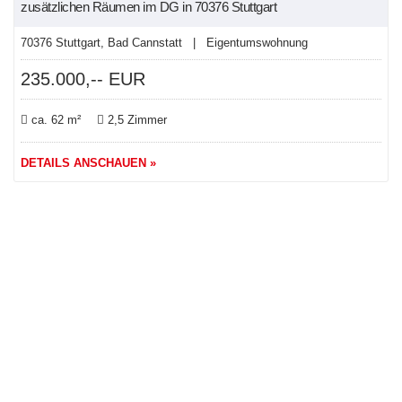
zusätzlichen Räumen im DG in 70376 Stuttgart
70376 Stuttgart, Bad Cannstatt | Eigentumswohnung
235.000,-- EUR
ca. 62 m²
2,5 Zimmer
DETAILS ANSCHAUEN »