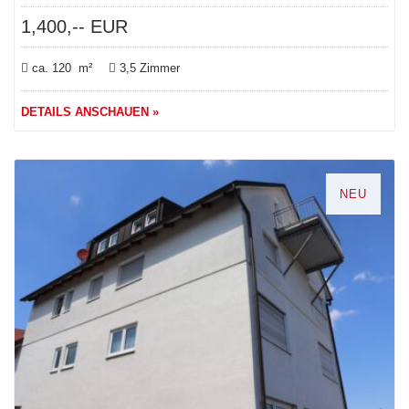
1,400,-- EUR
ca. 120 m²
3,5 Zimmer
DETAILS ANSCHAUEN »
NEU