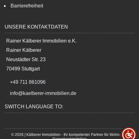
Barrierefreiheit
UNSERE KONTAKTDATEN
Rainer Kälberer Immobilien e.K.
Rainer Kälberer
Neustädter Str. 23
70499 Stuttgart
+49 711 861096
info@kaelberer-immobilien.de
SWITCH LANGUAGE TO:
© 2026 | Kälberer Immobilien - Ihr kompetenter Partner für Wohn- und
Gewerbeimmobilien