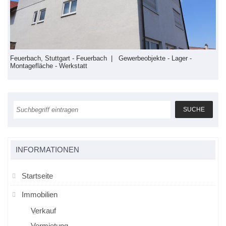
Feuerbach, Stuttgart - Feuerbach | Gewerbeobjekte - Lager -
F
Montagefläche - Werkstatt
S
INFORMATIONEN
Startseite
Immobilien
Verkauf
Vermietung