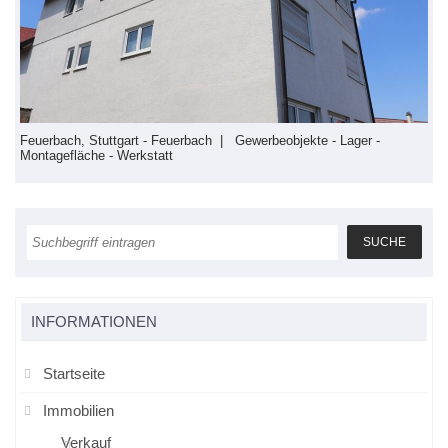
Feuerbach, Stuttgart - Feuerbach | Gewerbeobjekte - Lager -
F
Montagefläche - Werkstatt
S
INFORMATIONEN
Startseite
Immobilien
Verkauf