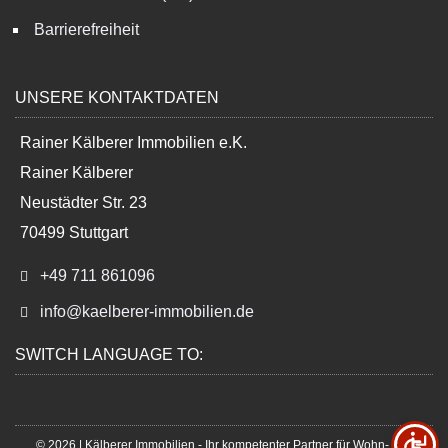
Barrierefreiheit
UNSERE KONTAKTDATEN
Rainer Kälberer Immobilien e.K.
Rainer Kälberer
Neustädter Str. 23
70499 Stuttgart
+49 711 861096
info@kaelberer-immobilien.de
SWITCH LANGUAGE TO:
© 2026 | Kälberer Immobilien - Ihr kompetenter Partner für Wohn- und