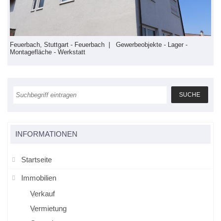
Feuerbach, Stuttgart - Feuerbach | Gewerbeobjekte - Lager -
F
Montagefläche - Werkstatt
S
INFORMATIONEN
Startseite
Immobilien
Verkauf
Vermietung