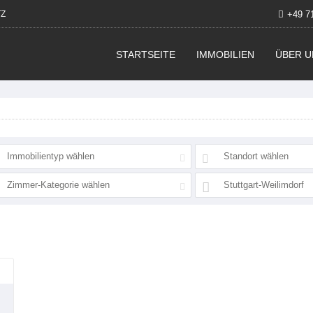
Z
+49 7
STARTSEITE
IMMOBILIEN
ÜBER U
Immobilientyp wählen
Standort wählen
Zimmer-Kategorie wählen
Stuttgart-Weilimdorf