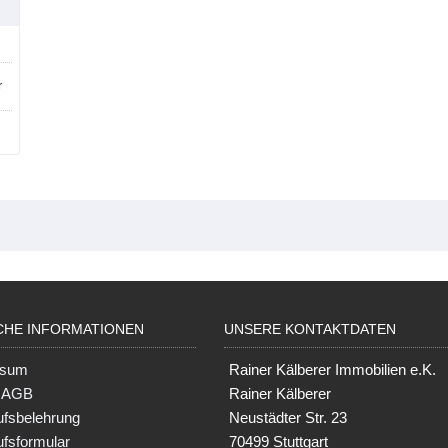
r
CHE INFORMATIONEN
UNSERE KONTAKTDATEN
ssum
Rainer Kälberer Immobilien e.K.
e AGB
Rainer Kälberer
ufsbelehrung
Neustädter Str. 23
ufsformular
70499 Stuttgart