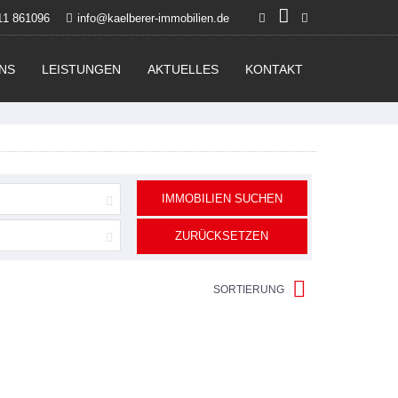
11 861096
info@kaelberer-immobilien.de
NS
LEISTUNGEN
AKTUELLES
KONTAKT
IMMOBILIEN SUCHEN
ZURÜCKSETZEN
SORTIERUNG