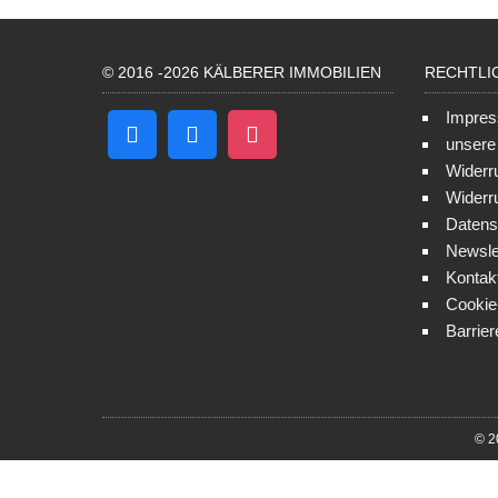
© 2016 -2026 KÄLBERER IMMOBILIEN
RECHTLI
Impre
unser
Widerr
Widerr
Datens
Newsle
Kontak
Cookie-
Barrier
© 2