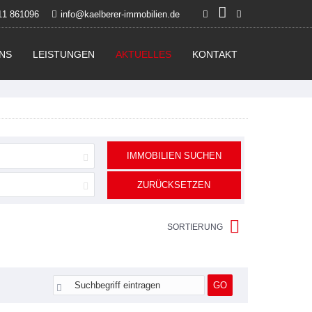
11 861096
info@kaelberer-immobilien.de
NS
LEISTUNGEN
AKTUELLES
KONTAKT
IMMOBILIEN SUCHEN
ZURÜCKSETZEN
SORTIERUNG