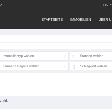
Z
+49 7
STARTSEITE
IMMOBILIEN
ÜBER U
Immobilientyp wählen
Standort wählen
Zimmer-Kategorie wählen
Schlagwort wählen
wahl.