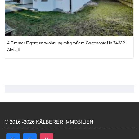
4 Zimmer Eigentumswohnung mit großem Gartenanteil in 74232
Abstatt
© 2016 -2026 KÄLBERER IMMOBILIEN