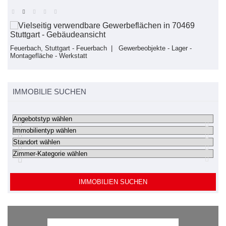
Feuerbach, Stuttgart - Feuerbach | Gewerbeobjekte - Lager -
F
Montagefläche - Werkstatt
S
IMMOBILIE SUCHEN
IMMOBILIEN SUCHEN