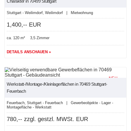
Charakter in 70499 Stuttgart
Stuttgart - Weilimdorf, Weilimdorf | Mietwohnung
1,400,-- EUR
ca. 120 m²
3,5 Zimmer
DETAILS ANSCHAUEN »
NEU
Werkstatt-/Montage-/Kleinlagerflächen in 70469 Stuttgart-
Feuerbach
Feuerbach, Stuttgart - Feuerbach | Gewerbeobjekte - Lager -
Montagefläche - Werkstatt
780,-- zzgl. gestzl. MWSt. EUR