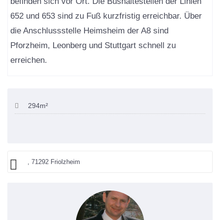
befinden sich vor Ort. Die Bushaltestellen der Linien
652 und 653 sind zu Fuß kurzfristig erreichbar. Über
die Anschlussstelle Heimsheim der A8 sind
Pforzheim, Leonberg und Stuttgart schnell zu
erreichen.
294m²
, 71292 Friolzheim