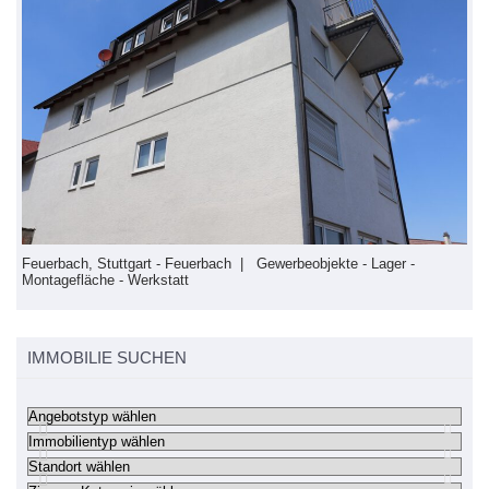
F
S
Feuerbach, Stuttgart - Feuerbach | Gewerbeobjekte - Lager -
Montagefläche - Werkstatt
IMMOBILIE SUCHEN