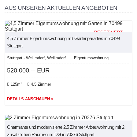
AUS UNSEREN AKTUELLEN ANGEBOTEN
RESERVIERT
4,5 Zimmer Eigentumswohnung mit Gartenparadies in 70499
Stuttgart
Stuttgart - Weilimdorf, Weilimdorf | Eigentumswohnung
520.000,-- EUR
125m²
4,5 Zimmer
DETAILS ANSCHAUEN »
NEU
Charmante und modernisierte 2,5 Zimmer Altbauwohnung mit 2
zusätzlichen Räumen im DG in 70376 Stuttgart