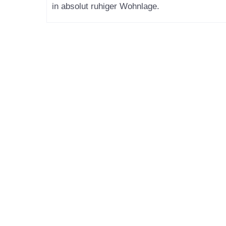
in absolut ruhiger Wohnlage.
52m²
2 Zimmer