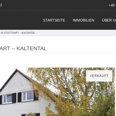
Z
+49 
STARTSEITE
IMMOBILIEN
ÜBER U
N STUTTGART – KALTENTAL
RT – KALTENTAL
VERKAUFT