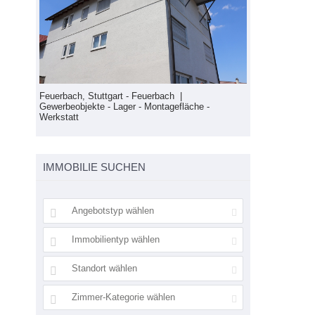
Gewerbeobjekte
Feuerbach, Stuttgart - Feuerbach |
Gewerbeobjekte - Lager - Montagefläche -
Werkstatt
IMMOBILIE SUCHEN
Angebotstyp wählen
wohnung
Immobilientyp wählen
Standort wählen
Zimmer-Kategorie wählen