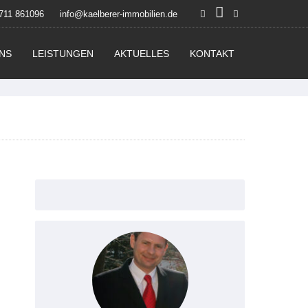
711 861096
info@kaelberer-immobilien.de
NS
LEISTUNGEN
AKTUELLES
KONTAKT