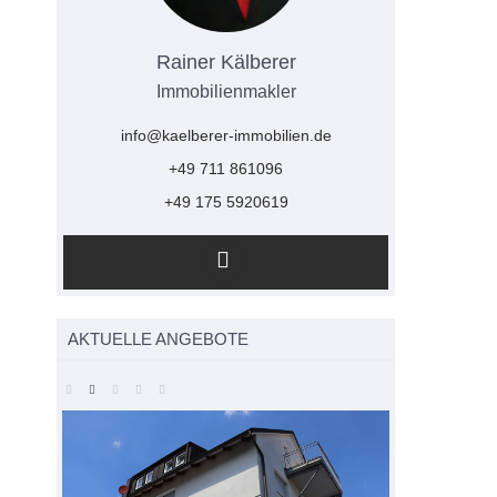
Rainer Kälberer
Immobilienmakler
info@kaelberer-immobilien.de
+49 711 861096
+49 175 5920619
AKTUELLE ANGEBOTE
Feuerbach, St