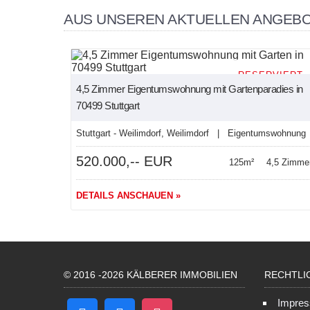
AUS UNSEREN AKTUELLEN ANGEB
RESERVIERT
4,5 Zimmer Eigentumswohnung mit Gartenparadies in
70499 Stuttgart
Stuttgart - Weilimdorf, Weilimdorf | Eigentumswohnung
520.000,-- EUR
125m²
4,5 Zimme
DETAILS ANSCHAUEN »
© 2016 -2026 KÄLBERER IMMOBILIEN
RECHTLI
Impre