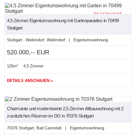
4,5 Zimmer Eigentumswohnung mit Gartenparadies in 70499
Stuttgart
Stuttgart - Weilimdorf, Weilimdorf | Eigentumswohnung
520.000,-- EUR
125m²
4,5 Zimmer
DETAILS ANSCHAUEN »
NEU
Charmante und modernisierte 2,5 Zimmer Altbauwohnung mit 2
zusätzlichen Räumen im DG in 70376 Stuttgart
70376 Stuttgart, Bad Cannstatt | Eigentumswohnung
235.000,-- EUR
ca. 62m²
2,5 Zimmer