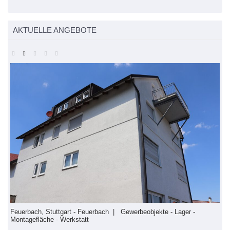
AKTUELLE ANGEBOTE
Feuerbach, Stuttgart - Feuerbach | Gewerbeobjekte - Lager -
F
Montagefläche - Werkstatt
S