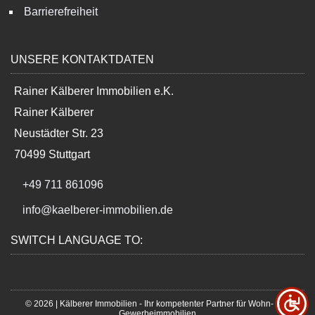
Barrierefreiheit
UNSERE KONTAKTDATEN
Rainer Kälberer Immobilien e.K.
Rainer Kälberer
Neustädter Str. 23
70499 Stuttgart
+49 711 861096
info@kaelberer-immobilien.de
SWITCH LANGUAGE TO:
© 2026 | Kälberer Immobilien - Ihr kompetenter Partner für Wohn- und
Gewerbeimmobilien