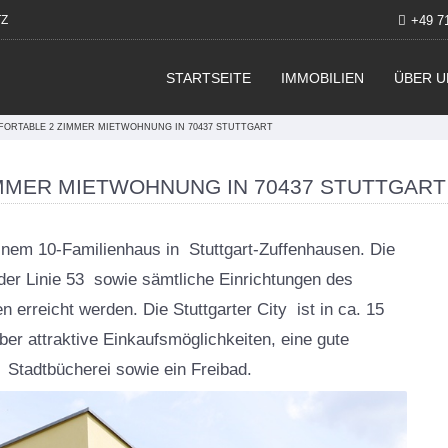
Z
+49 7
STARTSEITE
IMMOBILIEN
ÜBER U
FORTABLE 2 ZIMMER MIETWOHNUNG IN 70437 STUTTGART
IMMER MIETWOHNUNG IN 70437 STUTTGART
einem 10-Familienhaus in Stuttgart-Zuffenhausen. Die
 der Linie 53 sowie sämtliche Einrichtungen des
erreicht werden. Die Stuttgarter City ist in ca. 15
ber attraktive Einkaufsmöglichkeiten, eine gute
etwohnung -
 Stadtbücherei sowie ein Freibad.