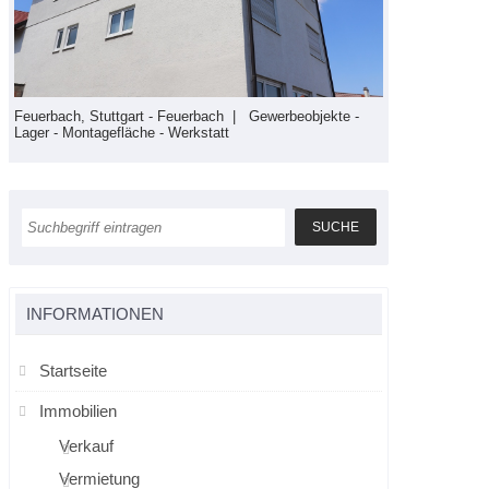
Feuerbach, Stuttgart - Feuerbach | Gewerbeobjekte -
Feuerbach, Stu
Lager - Montagefläche - Werkstatt
Gewerbeobjekte
INFORMATIONEN
Startseite
Immobilien
Verkauf
Vermietung