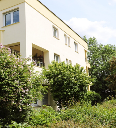
Stuttgart - Weilimdorf, Weilimdorf | Mietwohnung
ca. 120 m²
3,5 Zimmer