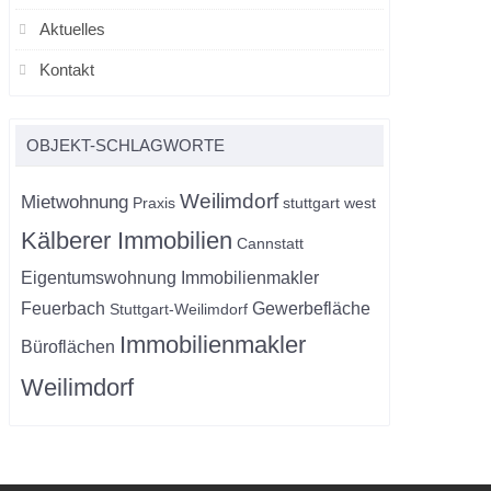
Aktuelles
Kontakt
OBJEKT-SCHLAGWORTE
Weilimdorf
Mietwohnung
Praxis
stuttgart west
Kälberer Immobilien
Cannstatt
Eigentumswohnung
Immobilienmakler
Feuerbach
Gewerbefläche
Stuttgart-Weilimdorf
Immobilienmakler
Büroflächen
Weilimdorf