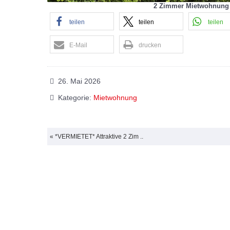
2 Zimmer Mietwohnung i
teilen
teilen
teilen
E-Mail
drucken
26. Mai 2026
Kategorie:
Mietwohnung
« *VERMIETET* Attraktive 2 Zim ..