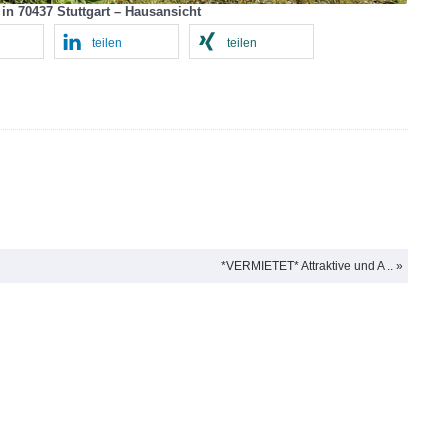
n 70437 Stuttgart – Hausansicht
teilen
teilen
*VERMIETET* Attraktive und A .. »