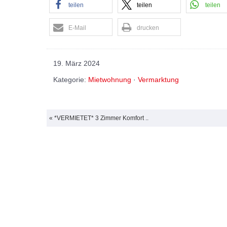
teilen
teilen
teilen
E-Mail
drucken
19. März 2024
Kategorie:
Mietwohnung
·
Vermarktung
« *VERMIETET* 3 Zimmer Komfort ..