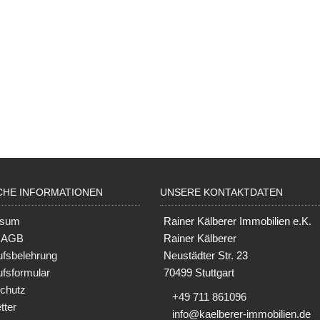
CHE INFORMATIONEN
UNSERE KONTAKTDATEN
ssum
Rainer Kälberer Immobilien e.K.
e AGB
Rainer Kälberer
ufsbelehrung
Neustädter Str. 23
ufsformular
70499 Stuttgart
chutz
+49 711 861096
tter
info@kaelberer-immobilien.de