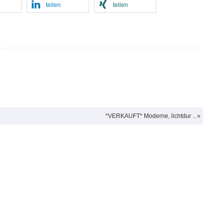
teilen
teilen
*VERKAUFT* Moderne, lichtdur .. »