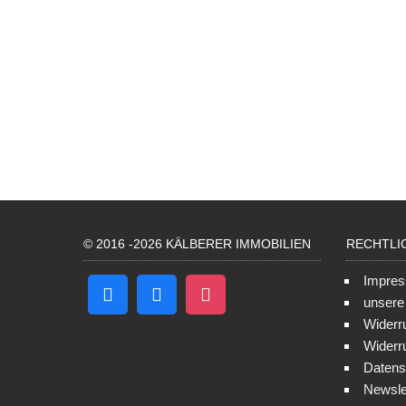
© 2016 -2026 KÄLBERER IMMOBILIEN
RECHTLI
Impre
unser
Widerr
Widerr
Datens
Newsle