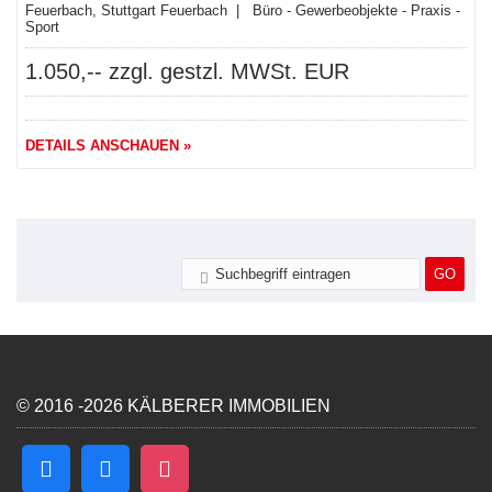
Feuerbach, Stuttgart Feuerbach | Büro - Gewerbeobjekte - Praxis -
Sport
1.050,-- zzgl. gestzl. MWSt. EUR
DETAILS ANSCHAUEN »
© 2016 -2026 KÄLBERER IMMOBILIEN