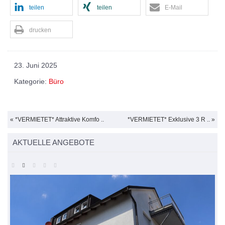
teilen
teilen
E-Mail
drucken
23. Juni 2025
Kategorie:
Büro
« *VERMIETET* Attraktive Komfo ..
*VERMIETET* Exklusive 3 R .. »
AKTUELLE ANGEBOTE