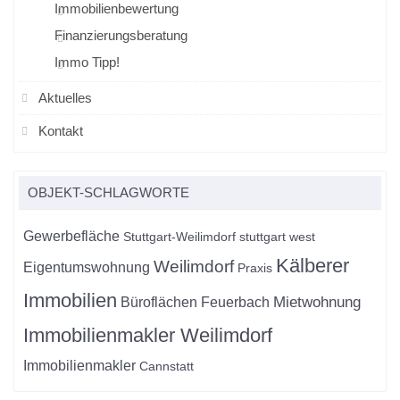
Immobilienbewertung
Finanzierungsberatung
Immo Tipp!
Aktuelles
Kontakt
OBJEKT-SCHLAGWORTE
Gewerbefläche
Stuttgart-Weilimdorf
stuttgart west
Kälberer
Weilimdorf
Eigentumswohnung
Praxis
Immobilien
Mietwohnung
Büroflächen
Feuerbach
Immobilienmakler Weilimdorf
Immobilienmakler
Cannstatt